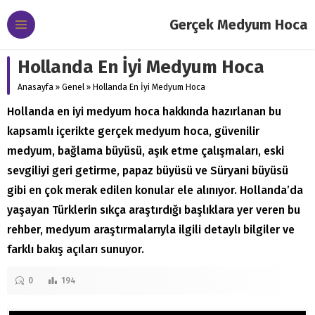
Gerçek Medyum Hoca
Hollanda En İyi Medyum Hoca
Anasayfa
»
Genel
»
Hollanda En İyi Medyum Hoca
Hollanda en iyi medyum hoca hakkında hazırlanan bu
kapsamlı içerikte gerçek medyum hoca, güvenilir
medyum, bağlama büyüsü, aşık etme çalışmaları, eski
sevgiliyi geri getirme, papaz büyüsü ve Süryani büyüsü
gibi en çok merak edilen konular ele alınıyor. Hollanda’da
yaşayan Türklerin sıkça araştırdığı başlıklara yer veren bu
rehber, medyum araştırmalarıyla ilgili detaylı bilgiler ve
farklı bakış açıları sunuyor.
0
194