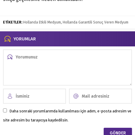
ETİKETLER:
Hollanda Etkili Medyum
,
Hollanda Garantili Sonuç Veren Medyum
YORUMLAR
Daha sonraki yorumlarımda kullanılması için adım, e-posta adresim ve
site adresim bu tarayıcıya kaydedilsin.