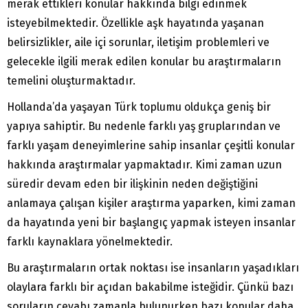
merak ettikleri konular hakkında bilgi edinmek
isteyebilmektedir. Özellikle aşk hayatında yaşanan
belirsizlikler, aile içi sorunlar, iletişim problemleri ve
gelecekle ilgili merak edilen konular bu araştırmaların
temelini oluşturmaktadır.
Hollanda’da yaşayan Türk toplumu oldukça geniş bir
yapıya sahiptir. Bu nedenle farklı yaş gruplarından ve
farklı yaşam deneyimlerine sahip insanlar çeşitli konular
hakkında araştırmalar yapmaktadır. Kimi zaman uzun
süredir devam eden bir ilişkinin neden değiştiğini
anlamaya çalışan kişiler araştırma yaparken, kimi zaman
da hayatında yeni bir başlangıç yapmak isteyen insanlar
farklı kaynaklara yönelmektedir.
Bu araştırmaların ortak noktası ise insanların yaşadıkları
olaylara farklı bir açıdan bakabilme isteğidir. Çünkü bazı
soruların cevabı zamanla bulunurken bazı konular daha