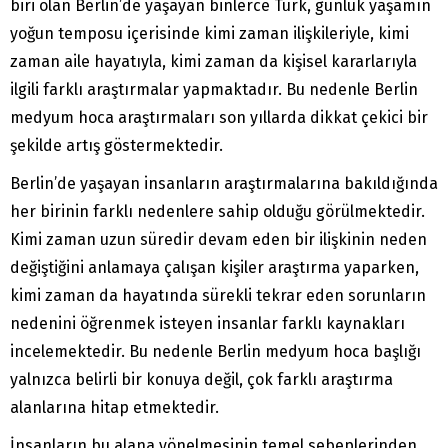
biri olan Berlin’de yaşayan binlerce Türk, günlük yaşamın
yoğun temposu içerisinde kimi zaman ilişkileriyle, kimi
zaman aile hayatıyla, kimi zaman da kişisel kararlarıyla
ilgili farklı araştırmalar yapmaktadır. Bu nedenle Berlin
medyum hoca araştırmaları son yıllarda dikkat çekici bir
şekilde artış göstermektedir.
Berlin’de yaşayan insanların araştırmalarına bakıldığında
her birinin farklı nedenlere sahip olduğu görülmektedir.
Kimi zaman uzun süredir devam eden bir ilişkinin neden
değiştiğini anlamaya çalışan kişiler araştırma yaparken,
kimi zaman da hayatında sürekli tekrar eden sorunların
nedenini öğrenmek isteyen insanlar farklı kaynakları
incelemektedir. Bu nedenle Berlin medyum hoca başlığı
yalnızca belirli bir konuya değil, çok farklı araştırma
alanlarına hitap etmektedir.
İnsanların bu alana yönelmesinin temel sebeplerinden