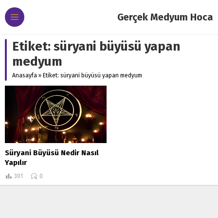
Gerçek Medyum Hoca
Etiket:
süryani büyüsü yapan
medyum
Anasayfa
»
Etiket: süryani büyüsü yapan medyum
Süryani Büyüsü Nedir Nasıl
Yapılır
301
0