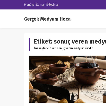
Menüye Eleman Ekleyiniz
Gerçek Medyum Hoca
Etiket:
sonuç veren medy
Anasayfa
»
Etiket: sonuç veren medyum kimdir