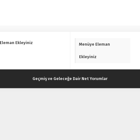
Eleman Ekleyiniz
Menüye Eleman
Ekleyiniz
Geçmiş ve Geleceğe Dair Net Yorumlar