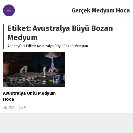
Gerçek Medyum Hoca
Etiket:
Avustralya Büyü Bozan
Medyum
Anasayfa
»
Etiket: Avustralya Büyü Bozan Medyum
Avustralya Ünlü Medyum
Hoca
193
0